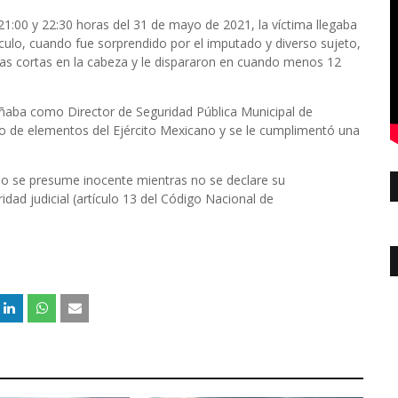
 21:00 y 22:30 horas del 31 de mayo de 2021, la víctima llegaba
ículo, cuando fue sorprendido por el imputado y diverso sujeto,
mas cortas en la cabeza y le dispararon en cuando menos 12
ñaba como Director de Seguridad Pública Municipal de
o de elementos del Ejército Mexicano y se le cumplimentó una
do se presume inocente mientras no se declare su
dad judicial (artículo 13 del Código Nacional de