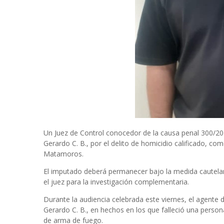
Un Juez de Control conocedor de la causa penal 300/20
Gerardo C. B., por el delito de homicidio calificado, co
Matamoros.
El imputado deberá permanecer bajo la medida cautelar 
el juez para la investigación complementaria.
Durante la audiencia celebrada este viernes, el agente d
Gerardo C. B., en hechos en los que falleció una person
de arma de fuego.