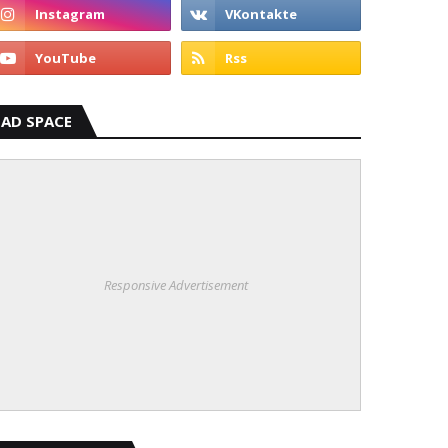
AD SPACE
Responsive Advertisement