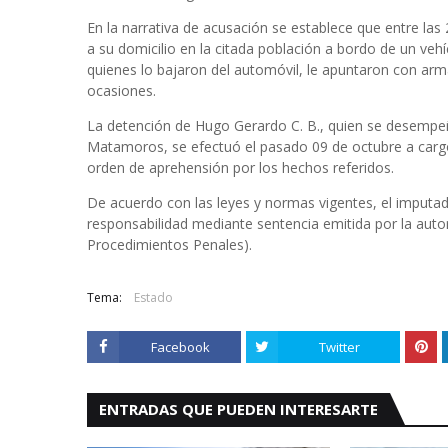
En la narrativa de acusación se establece que entre las
a su domicilio en la citada población a bordo de un veh
quienes lo bajaron del automóvil, le apuntaron con ar
ocasiones.
La detención de Hugo Gerardo C. B., quien se desempe
Matamoros, se efectuó el pasado 09 de octubre a carg
orden de aprehensión por los hechos referidos.
De acuerdo con las leyes y normas vigentes, el imputa
responsabilidad mediante sentencia emitida por la autori
Procedimientos Penales).
Tema:
Estado
Facebook
Twitter
ENTRADAS QUE PUEDEN INTERESARTE