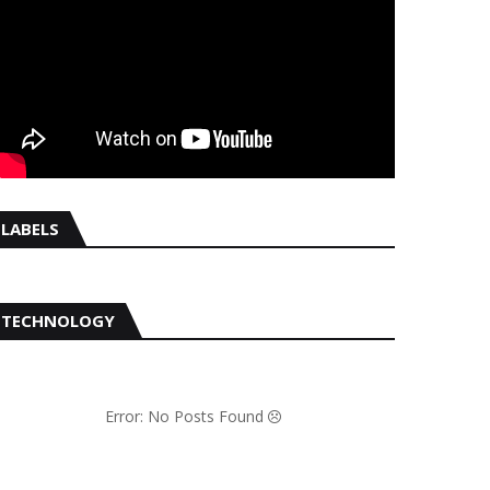
LABELS
TECHNOLOGY
Error: No Posts Found