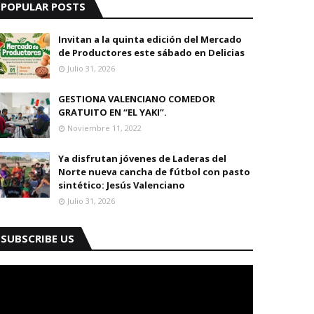
POPULAR POSTS
Invitan a la quinta edición del Mercado
de Productores este sábado en Delicias
Julio 31, 2026
GESTIONA VALENCIANO COMEDOR
GRATUITO EN “EL YAKI”.
Noviembre 11, 2022
Ya disfrutan jóvenes de Laderas del
Norte nueva cancha de fútbol con pasto
sintético: Jesús Valenciano
Julio 31, 2026
SUBSCRIBE US