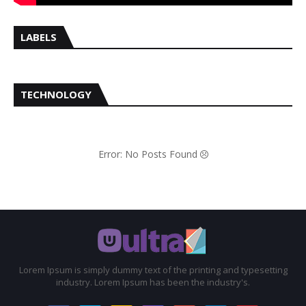
LABELS
TECHNOLOGY
Error: No Posts Found
Lorem Ipsum is simply dummy text of the printing and typesetting
industry. Lorem Ipsum has been the industry's.