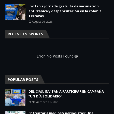
Invitan a jornada gratuita de vacunación
antirrábica y desparasitación en la colonia
Terrazas
August 06, 2026
RECENT IN SPORTS
Error: No Posts Found
POPULAR POSTS
DELICIAS: INVITAN A PARTICIPAR EN CAMPAÑA
“UN DÍA SOLIDARIO”.
Noviembre 02, 2021
Enfrentar a medios y periodistas: Una