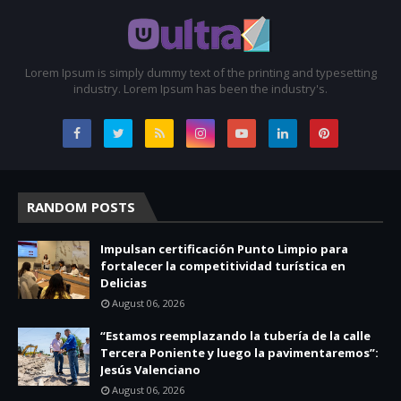
Lorem Ipsum is simply dummy text of the printing and typesetting
industry. Lorem Ipsum has been the industry's.
RANDOM POSTS
Impulsan certificación Punto Limpio para
fortalecer la competitividad turística en
Delicias
August 06, 2026
“Estamos reemplazando la tubería de la calle
Tercera Poniente y luego la pavimentaremos”:
Jesús Valenciano
August 06, 2026