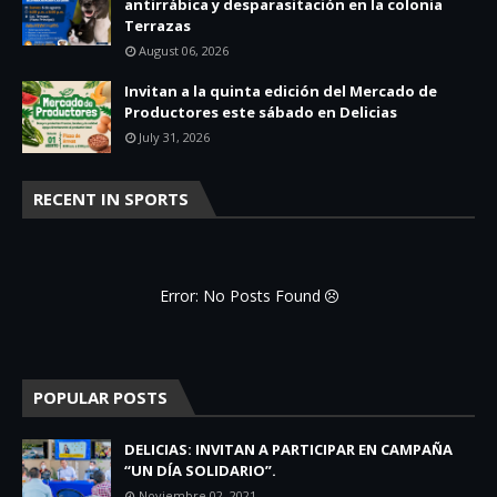
antirrábica y desparasitación en la colonia
Terrazas
August 06, 2026
Invitan a la quinta edición del Mercado de
Productores este sábado en Delicias
July 31, 2026
RECENT IN SPORTS
Error: No Posts Found
POPULAR POSTS
DELICIAS: INVITAN A PARTICIPAR EN CAMPAÑA
“UN DÍA SOLIDARIO”.
Noviembre 02, 2021