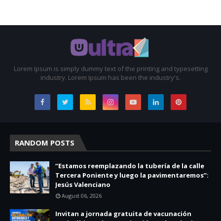
Lorem Ipsum is simply dummy text of the printing and typesetting
industry. Lorem Ipsum has been the industry's.
RANDOM POSTS
“Estamos reemplazando la tubería de la calle
Tercera Poniente y luego la pavimentaremos”:
Jesús Valenciano
August 06, 2026
Invitan a jornada gratuita de vacunación