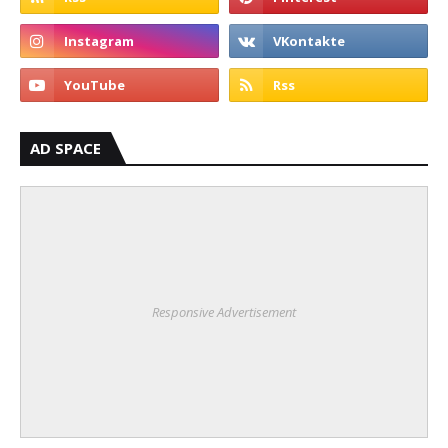
AD SPACE
Responsive Advertisement