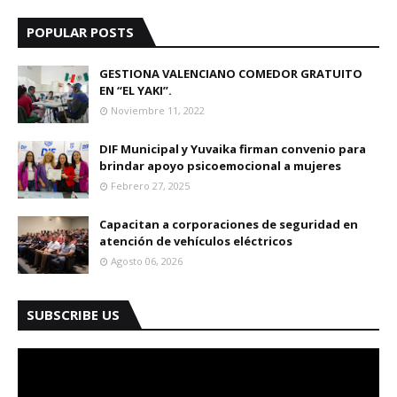
POPULAR POSTS
GESTIONA VALENCIANO COMEDOR GRATUITO
EN “EL YAKI”.
Noviembre 11, 2022
DIF Municipal y Yuvaika firman convenio para
brindar apoyo psicoemocional a mujeres
Febrero 27, 2025
Capacitan a corporaciones de seguridad en
atención de vehículos eléctricos
Agosto 06, 2026
SUBSCRIBE US