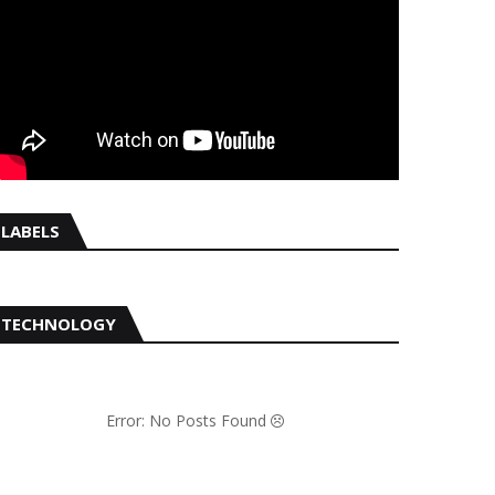
LABELS
TECHNOLOGY
Error: No Posts Found