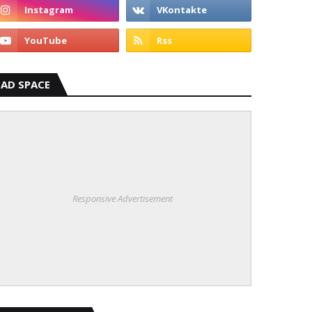
AD SPACE
Responsive Advertisement