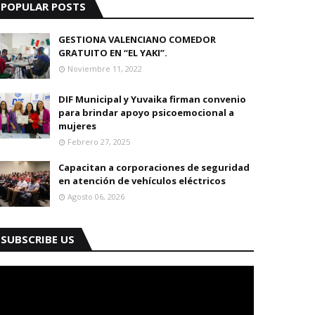
POPULAR POSTS
GESTIONA VALENCIANO COMEDOR
GRATUITO EN “EL YAKI”.
Noviembre 11, 2022
DIF Municipal y Yuvaika firman convenio
para brindar apoyo psicoemocional a
mujeres
Febrero 27, 2025
Capacitan a corporaciones de seguridad
en atención de vehículos eléctricos
Agosto 06, 2026
SUBSCRIBE US