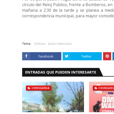
círculo del Reloj Público, frente a Bomberos, en
mañana a 2:30 de la tarde y se planea a medi
correspondencia municipal, para mayor comodida
Tema:
Delicias
Jesús Valenciano
Facebook
Twitter
ENTRADAS QUE PUEDEN INTERESARTE
CHIHUAHUA
CHIHUAH