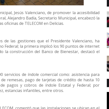
icipal, Jesús Valenciano, de promover la accesibilidad
eral, Alejandro Badía, Secretario Municipal, encabezó la
as oficinas de TELECOM en Delicias.
s de las gestiones que el Presidente Valenciano, ha
 Federal; la primera implicó los 90 puntos de internet
do la construcción del Banco de Bienestar, destacó el
servicios de índole comercial como: asistencia para
ío de remesas, pago de tarjetas de crédito de hasta 10
de pagos y cobros de índole Estatal y Federal; por
z, estancias infantiles, entre otros.
ELECOM, comentó que las instalaciones se ubican en el