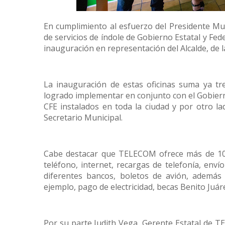
En cumplimiento al esfuerzo del Presidente Mun
de servicios de índole de Gobierno Estatal y Fed
inauguración en representación del Alcalde, de l
La inauguración de estas oficinas suma ya tre
logrado implementar en conjunto con el Gobierno
CFE instalados en toda la ciudad y por otro la
Secretario Municipal.
Cabe destacar que TELECOM ofrece más de 100 
teléfono, internet, recargas de telefonía, env
diferentes bancos, boletos de avión, además 
ejemplo, pago de electricidad, becas Benito Juáre
Por su parte Judith Vega, Gerente Estatal de T