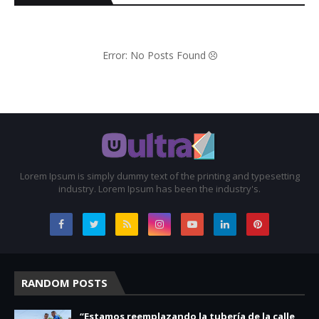
Error: No Posts Found
Lorem Ipsum is simply dummy text of the printing and typesetting
industry. Lorem Ipsum has been the industry's.
RANDOM POSTS
“Estamos reemplazando la tubería de la calle