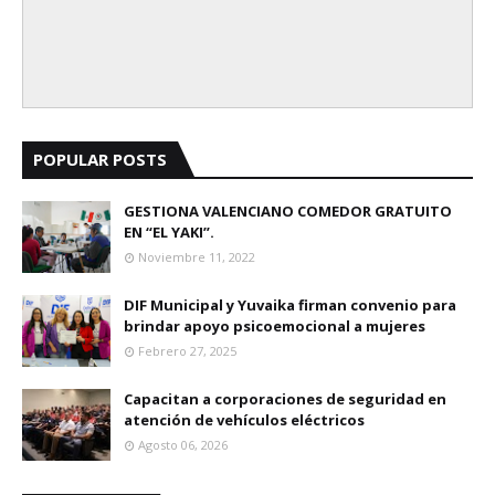
POPULAR POSTS
GESTIONA VALENCIANO COMEDOR GRATUITO
EN “EL YAKI”.
Noviembre 11, 2022
DIF Municipal y Yuvaika firman convenio para
brindar apoyo psicoemocional a mujeres
Febrero 27, 2025
Capacitan a corporaciones de seguridad en
atención de vehículos eléctricos
Agosto 06, 2026