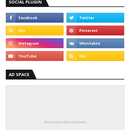
SOCIAL PLUGIN
AD SPACE
Responsive Advertisement