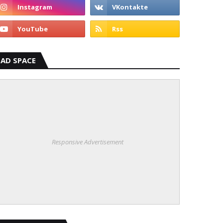
AD SPACE
Responsive Advertisement