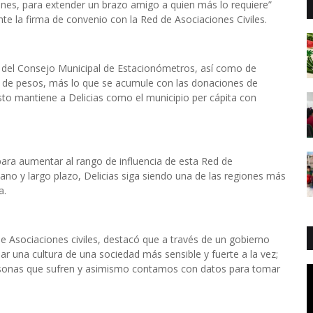
ciones, para extender un brazo amigo a quien más lo requiere”
nte la firma de convenio con la Red de Asociaciones Civiles.
n del Consejo Municipal de Estacionómetros, así como de
s de pesos, más lo que se acumule con las donaciones de
to mantiene a Delicias como el municipio per cápita con
para aumentar al rango de influencia de esta Red de
iano y largo plazo, Delicias siga siendo una de las regiones más
a.
e Asociaciones civiles, destacó que a través de un gobierno
r una cultura de una sociedad más sensible y fuerte a la vez;
rsonas que sufren y asimismo contamos con datos para tomar