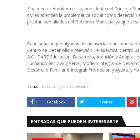
Finalmente, Humberto Issa, presidente del Consejo Mun
civiles atienden la problemática social como deserción 
prestan son aliados del Gobierno Municipal ya que el se
Cabe señalar que algunas de las asociaciones que partic
Centro de Desarrollo y Atención Terapéutica; Centro par
A.C., DARE Educación; Desarrollo, Atención y Adaptación
Luchando por vivir y Servir; Modelo Integral de Desarro
Desarrollo Familiar e Integral; Promoción y Ayuda, y Yo
Tema:
Delicias
Jesús Valenciano
Facebook
Twitter
ENTRADAS QUE PUEDEN INTERESARTE