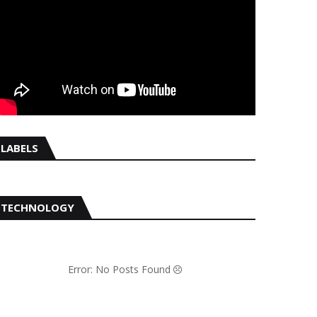
LABELS
TECHNOLOGY
Error: No Posts Found