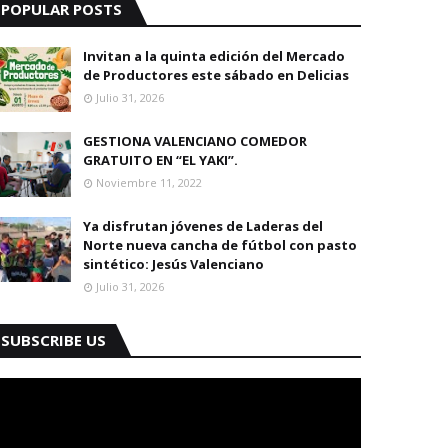
POPULAR POSTS
Invitan a la quinta edición del Mercado
de Productores este sábado en Delicias
Julio 31, 2026
GESTIONA VALENCIANO COMEDOR
GRATUITO EN “EL YAKI”.
Noviembre 11, 2022
Ya disfrutan jóvenes de Laderas del
Norte nueva cancha de fútbol con pasto
sintético: Jesús Valenciano
Julio 31, 2026
SUBSCRIBE US