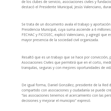
de los clubes de servicio, asociaciones civiles y funda
destacó el Presidente Municipal, Jesús Valenciano, dura
Se trata de un documento avala el trabajo y aportació
Presidencia Municipal, cuya suma asciende a 6 millone
FECHAC y FICOSEC, explicó Valenciano, y agregó que es
mayor presencia de la sociedad civil organizada.
Resaltó que es un trabajo que se hace por convicción, 
Asociaciones Civiles que permitirá que en el corto, med
tranquilas, seguras y con mejores oportunidades de vid
De igual forma, Daniel González, presidente de la Red d
compartido con asociaciones y ciudadanía se puede crea
“las asociaciones tenemos el acercamiento con las pe
decisiones y mejorar el municipio” expresó.