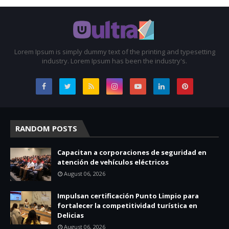
Lorem Ipsum is simply dummy text of the printing and typesetting
industry. Lorem Ipsum has been the industry's.
RANDOM POSTS
Capacitan a corporaciones de seguridad en
atención de vehículos eléctricos
August 06, 2026
Impulsan certificación Punto Limpio para
fortalecer la competitividad turística en
Delicias
August 06, 2026