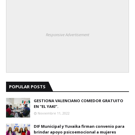
Responsive Advertisement
POPULAR POSTS
GESTIONA VALENCIANO COMEDOR GRATUITO
EN “EL YAKI”.
Noviembre 11, 2022
DIF Municipal y Yuvaika firman convenio para
brindar apoyo psicoemocional a mujeres