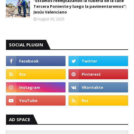
“Estamos reemplazando la tubería de la calle
Tercera Poniente y luego la pavimentaremos”:
Jesús Valenciano
August 06, 2026
SOCIAL PLUGIN
AD SPACE