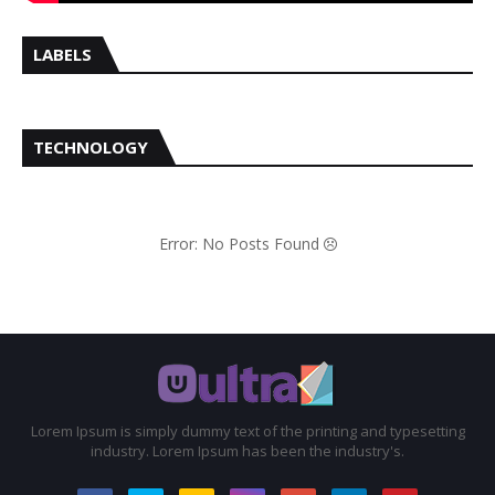
LABELS
TECHNOLOGY
Error: No Posts Found
Lorem Ipsum is simply dummy text of the printing and typesetting
industry. Lorem Ipsum has been the industry's.