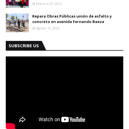
Febrero 27, 2025
Repara Obras Públicas unión de asfalto y
concreto en avenida Fernando Baeza
Agosto 13, 2025
SUBSCRIBE US