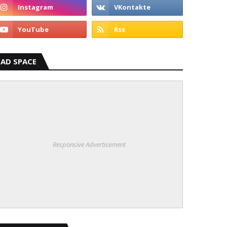
AD SPACE
Responsive Advertisement