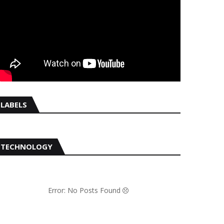
LABELS
TECHNOLOGY
Error: No Posts Found