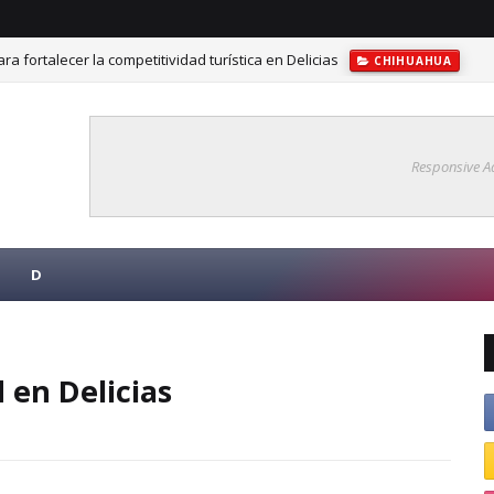
ra fortalecer la competitividad turística en Delicias
CHIHUAHUA
Responsive A
D
 en Delicias