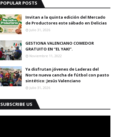
POPULAR POSTS
Invitan a la quinta edición del Mercado
de Productores este sábado en Delicias
Julio 31, 2026
GESTIONA VALENCIANO COMEDOR
GRATUITO EN “EL YAKI”.
Noviembre 11, 2022
Ya disfrutan jóvenes de Laderas del
Norte nueva cancha de fútbol con pasto
sintético: Jesús Valenciano
Julio 31, 2026
SUBSCRIBE US