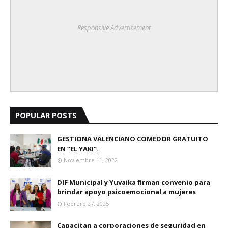
Responsive Advertisement
POPULAR POSTS
GESTIONA VALENCIANO COMEDOR GRATUITO
EN “EL YAKI”.
Noviembre 11, 2022
DIF Municipal y Yuvaika firman convenio para
brindar apoyo psicoemocional a mujeres
Febrero 27, 2025
Capacitan a corporaciones de seguridad en