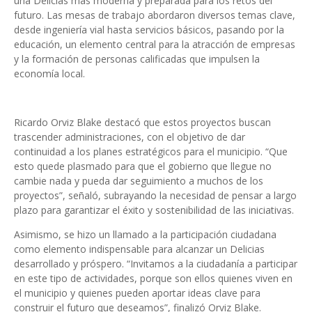
una Delicias más moderna y preparada para los retos del
futuro. Las mesas de trabajo abordaron diversos temas clave,
desde ingeniería vial hasta servicios básicos, pasando por la
educación, un elemento central para la atracción de empresas
y la formación de personas calificadas que impulsen la
economía local.
Ricardo Orviz Blake destacó que estos proyectos buscan
trascender administraciones, con el objetivo de dar
continuidad a los planes estratégicos para el municipio. “Que
esto quede plasmado para que el gobierno que llegue no
cambie nada y pueda dar seguimiento a muchos de los
proyectos”, señaló, subrayando la necesidad de pensar a largo
plazo para garantizar el éxito y sostenibilidad de las iniciativas.
Asimismo, se hizo un llamado a la participación ciudadana
como elemento indispensable para alcanzar un Delicias
desarrollado y próspero. “Invitamos a la ciudadanía a participar
en este tipo de actividades, porque son ellos quienes viven en
el municipio y quienes pueden aportar ideas clave para
construir el futuro que deseamos”, finalizó Orviz Blake.