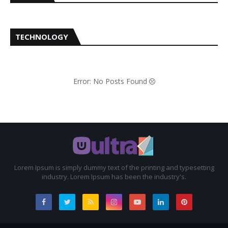
TECHNOLOGY
Error: No Posts Found
Lorem Ipsum is simply dummy text of the printing and typesetting
industry. Lorem Ipsum has been the industry's.