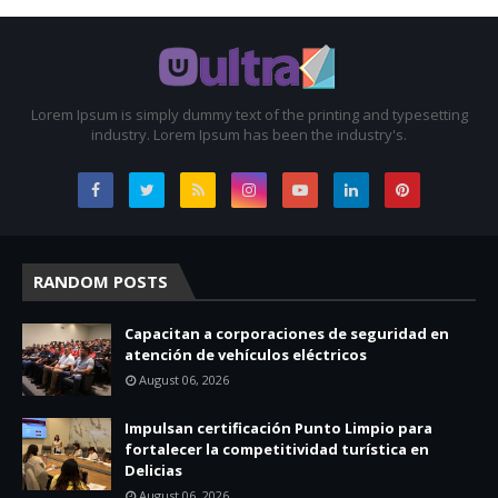
Lorem Ipsum is simply dummy text of the printing and typesetting
industry. Lorem Ipsum has been the industry's.
RANDOM POSTS
Capacitan a corporaciones de seguridad en
atención de vehículos eléctricos
August 06, 2026
Impulsan certificación Punto Limpio para
fortalecer la competitividad turística en
Delicias
August 06, 2026