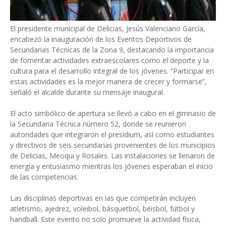
El presidente municipal de Delicias, Jesús Valenciano García,
encabezó la inauguración de los Eventos Deportivos de
Secundarias Técnicas de la Zona 9, destacando la importancia
de fomentar actividades extraescolares como el deporte y la
cultura para el desarrollo integral de los jóvenes. “Participar en
estas actividades es la mejor manera de crecer y formarse”,
señaló el alcalde durante su mensaje inaugural.
El acto simbólico de apertura se llevó a cabo en el gimnasio de
la Secundaria Técnica número 52, donde se reunieron
autoridades que integraron el presídium, así como estudiantes
y directivos de seis secundarias provenientes de los municipios
de Delicias, Meoqui y Rosales. Las instalaciones se llenaron de
energía y entusiasmo mientras los jóvenes esperaban el inicio
de las competencias.
Las disciplinas deportivas en las que competirán incluyen
atletismo, ajedrez, voleibol, básquetbol, béisbol, fútbol y
handball. Este evento no solo promueve la actividad física,