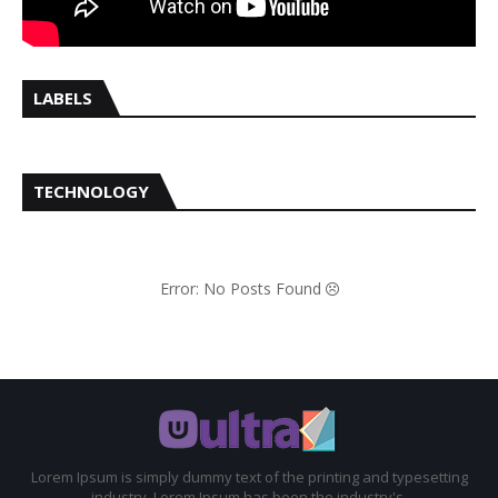
LABELS
TECHNOLOGY
Error: No Posts Found
Lorem Ipsum is simply dummy text of the printing and typesetting
industry. Lorem Ipsum has been the industry's.