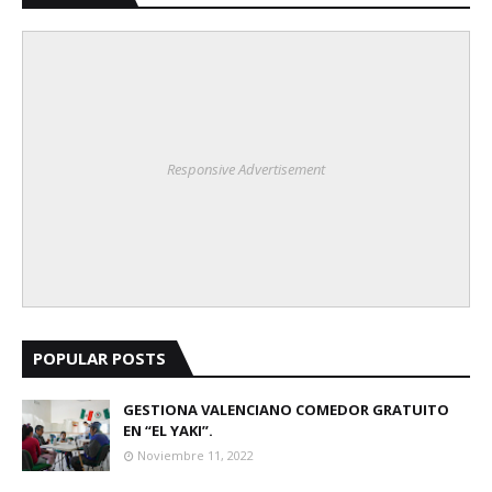
Responsive Advertisement
POPULAR POSTS
GESTIONA VALENCIANO COMEDOR GRATUITO
EN “EL YAKI”.
Noviembre 11, 2022