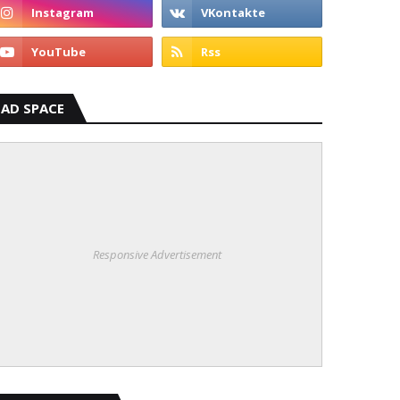
AD SPACE
Responsive Advertisement