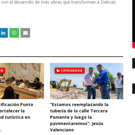
 con el desarrollo de más obras que transforman a Delicias.
UA
CHIHUAHUA
ificación Punto
“Estamos reemplazando la
ortalecer la
tubería de la calle Tercera
d turística en
Poniente y luego la
pavimentaremos”: Jesús
Valenciano
6