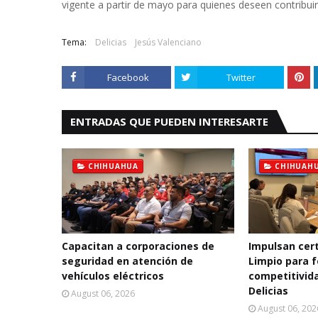
vigente a partir de mayo para quienes deseen contribuir
Tema:
Delicias
Jesús Valenciano
Facebook
Twitter
ENTRADAS QUE PUEDEN INTERESARTE
CHIHUAHUA
CHIHUAH
Capacitan a corporaciones de
Impulsan cert
seguridad en atención de
Limpio para f
vehículos eléctricos
competitivida
Delicias
August 06, 2026
August 06, 202