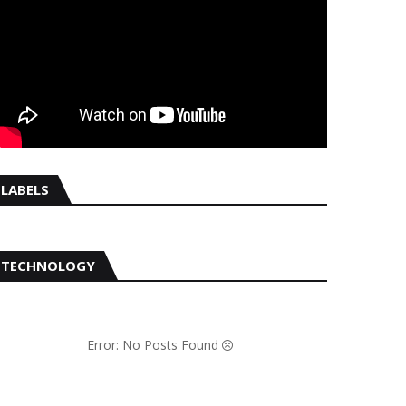
LABELS
TECHNOLOGY
Error: No Posts Found