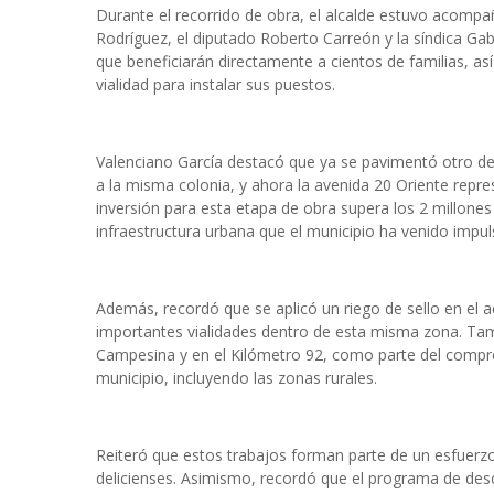
Durante el recorrido de obra, el alcalde estuvo acompa
Rodríguez, el diputado Roberto Carreón y la síndica Gab
que beneficiarán directamente a cientos de familias, a
vialidad para instalar sus puestos.
Valenciano García destacó que ya se pavimentó otro de 
a la misma colonia, y ahora la avenida 20 Oriente repre
inversión para esta etapa de obra supera los 2 millone
infraestructura urbana que el municipio ha venido impu
Además, recordó que se aplicó un riego de sello en el 
importantes vialidades dentro de esta misma zona. Tam
Campesina y en el Kilómetro 92, como parte del comprom
municipio, incluyendo las zonas rurales.
Reiteró que estos trabajos forman parte de un esfuerzo 
delicienses. Asimismo, recordó que el programa de des