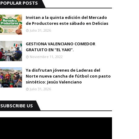
POPULAR POSTS
Invitan a la quinta edición del Mercado
de Productores este sábado en Delicias
Julio 31, 2026
GESTIONA VALENCIANO COMEDOR
GRATUITO EN “EL YAKI”.
Noviembre 11, 2022
Ya disfrutan jóvenes de Laderas del
Norte nueva cancha de fútbol con pasto
sintético: Jesús Valenciano
Julio 31, 2026
SUBSCRIBE US