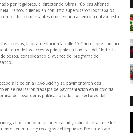
ñado por regidores, el director de Obras Públicas Alfonso
riela Franco, quienes en conjunto supervisaron los trabajos
sí como a los comerciantes que semana a semana utilizan esta
los accesos, la pavimentación la calle 15 Oriente que conduce
senta otro de los accesos principales a Laderas del Norte. La
s de pesos, consolidando el avance del programa de
lsando.
acceso a la colonia Revolución y se pavimentaron dos
bién se realizaron trabajos de pavimentación en la colonia
iso de llevar obras públicas a todos los sectores del
integral por mejorar la conectividad y calidad de vida de los
cuentos en multas y recargos del Impuesto Predial estará