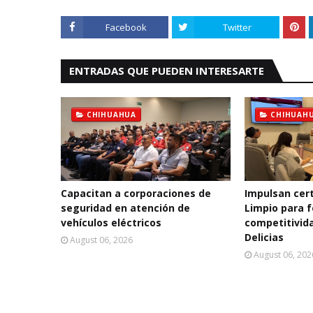
Facebook
Twitter
ENTRADAS QUE PUEDEN INTERESARTE
CHIHUAHUA
CHIHUAH
Capacitan a corporaciones de
Impulsan cert
seguridad en atención de
Limpio para f
vehículos eléctricos
competitivida
Delicias
August 06, 2026
August 06, 202