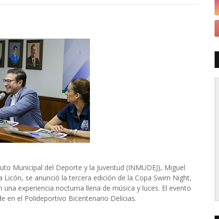
tuto Municipal del Deporte y la Juventud (INMUDEJ), Miguel
 Licón, se anunció la tercera edición de la Copa Swim Night,
una experiencia nocturna llena de música y luces. El evento
de en el Polideportivo Bicentenario Delicias.