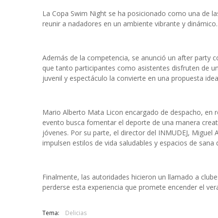
La Copa Swim Night se ha posicionado como una de las 
reunir a nadadores en un ambiente vibrante y dinámic
Además de la competencia, se anunció un after party 
que tanto participantes como asistentes disfruten de u
juvenil y espectáculo la convierte en una propuesta idea
Mario Alberto Mata Licon encargado de despacho, en re
evento busca fomentar el deporte de una manera creativ
jóvenes. Por su parte, el director del INMUDEJ, Miguel 
impulsen estilos de vida saludables y espacios de sana d
Finalmente, las autoridades hicieron un llamado a clube
perderse esta experiencia que promete encender el veran
Tema:
Delicias