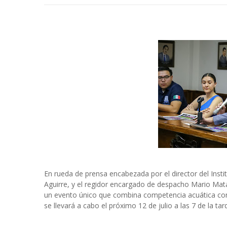
En rueda de prensa encabezada por el director del Insti
Aguirre, y el regidor encargado de despacho Mario Mata
un evento único que combina competencia acuática con 
se llevará a cabo el próximo 12 de julio a las 7 de la tar