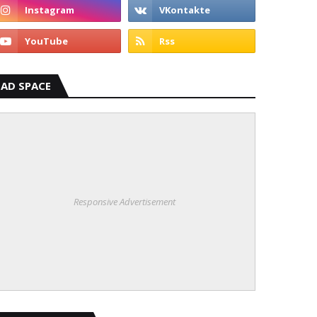
AD SPACE
Responsive Advertisement