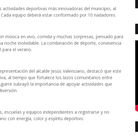
actividades deportivas más innovadoras del municipio, al
o. Cada equipo deberá estar conformado por 10 nadadores.
con música en vivo, comida y muchas sorpresas, pensado para
na noche inolvidable. La combinación de deporte, convivencia
l para el verano.
presentación del alcalde Jesús Valenciano, destacó que este
a, al tiempo que fortalece los lazos comunitarios entre
Aguirre subrayó la importancia de apoyar actividades que
iversión.
s, escuelas y equipos independientes a registrarse y no
o con energía, color y espíritu deportivo.