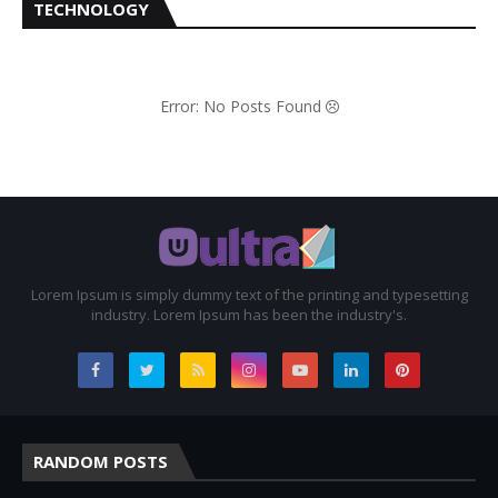
TECHNOLOGY
Error: No Posts Found
Lorem Ipsum is simply dummy text of the printing and typesetting
industry. Lorem Ipsum has been the industry's.
RANDOM POSTS