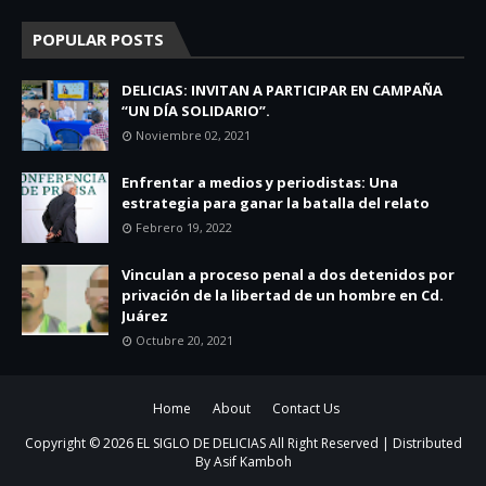
POPULAR POSTS
DELICIAS: INVITAN A PARTICIPAR EN CAMPAÑA
“UN DÍA SOLIDARIO”.
Noviembre 02, 2021
Enfrentar a medios y periodistas: Una
estrategia para ganar la batalla del relato
Febrero 19, 2022
Vinculan a proceso penal a dos detenidos por
privación de la libertad de un hombre en Cd.
Juárez
Octubre 20, 2021
Home
About
Contact Us
Copyright ©
2026
EL SIGLO DE DELICIAS
All Right Reserved | Distributed
By
Asif Kamboh