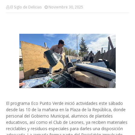
El Siglo de Delicias
Noviembre 30, 2025
El programa Eco Punto Verde inició actividades este sábado
desde las 10 de la mañana en la Plaza de la República, donde
personal del Gobierno Municipal, alumnos de planteles
educativos, así como el Club de Leones, ya reciben materiales
reciclables y residuos especiales para darles una disposición
adecuada. La jornada forma parte del Reciclatón impulsado