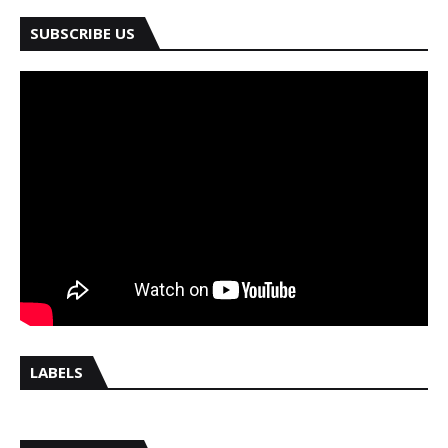
SUBSCRIBE US
LABELS