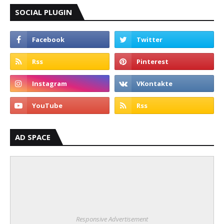
SOCIAL PLUGIN
AD SPACE
Responsive Advertisement