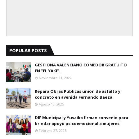
POPULAR POSTS
GESTIONA VALENCIANO COMEDOR GRATUITO
EN “EL YAKI”.
Noviembre 11, 2022
Repara Obras Públicas unión de asfalto y
concreto en avenida Fernando Baeza
Agosto 13, 2025
DIF Municipal y Yuvaika firman convenio para
brindar apoyo psicoemocional a mujeres
Febrero 27, 2025