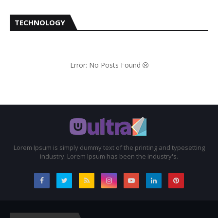
TECHNOLOGY
Error: No Posts Found
Lorem Ipsum is simply dummy text of the printing and typesetting
industry. Lorem Ipsum has been the industry's.