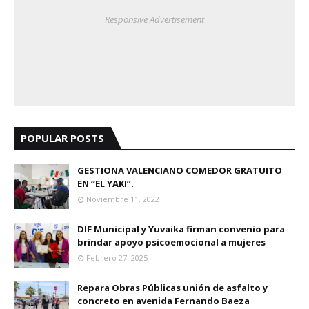
Responsive Advertisement
POPULAR POSTS
GESTIONA VALENCIANO COMEDOR GRATUITO
EN “EL YAKI”.
Noviembre 11, 2022
DIF Municipal y Yuvaika firman convenio para
brindar apoyo psicoemocional a mujeres
Febrero 27, 2025
Repara Obras Públicas unión de asfalto y
concreto en avenida Fernando Baeza