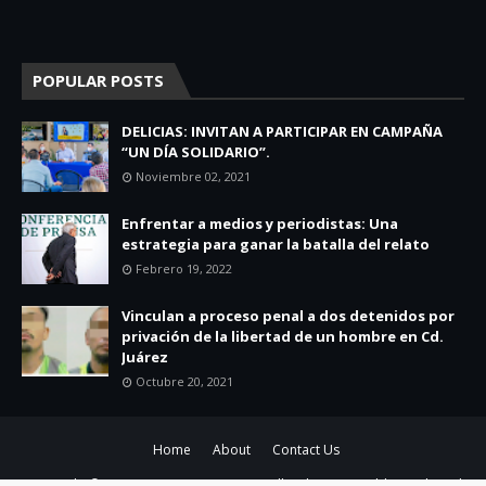
POPULAR POSTS
DELICIAS: INVITAN A PARTICIPAR EN CAMPAÑA
“UN DÍA SOLIDARIO”.
Noviembre 02, 2021
Enfrentar a medios y periodistas: Una
estrategia para ganar la batalla del relato
Febrero 19, 2022
Vinculan a proceso penal a dos detenidos por
privación de la libertad de un hombre en Cd.
Juárez
Octubre 20, 2021
Home
About
Contact Us
Copyright ©
2026
EL SIGLO DE DELICIAS
All Right Reserved | Distributed