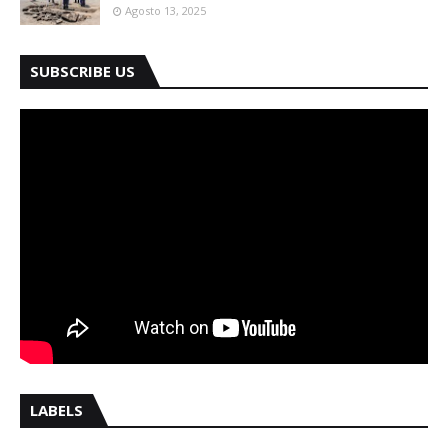
Agosto 13, 2025
SUBSCRIBE US
LABELS