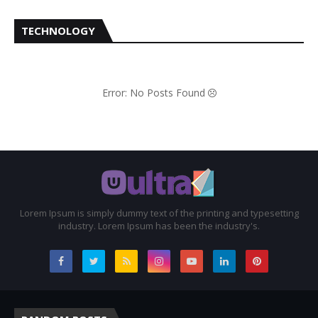
TECHNOLOGY
Error: No Posts Found
Lorem Ipsum is simply dummy text of the printing and typesetting
industry. Lorem Ipsum has been the industry's.