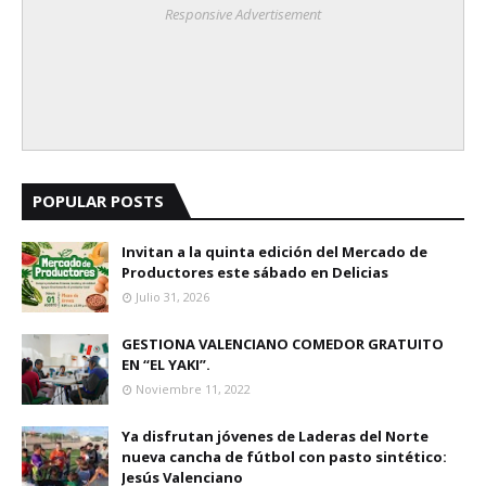
Responsive Advertisement
POPULAR POSTS
Invitan a la quinta edición del Mercado de
Productores este sábado en Delicias
Julio 31, 2026
GESTIONA VALENCIANO COMEDOR GRATUITO
EN “EL YAKI”.
Noviembre 11, 2022
Ya disfrutan jóvenes de Laderas del Norte
nueva cancha de fútbol con pasto sintético:
Jesús Valenciano