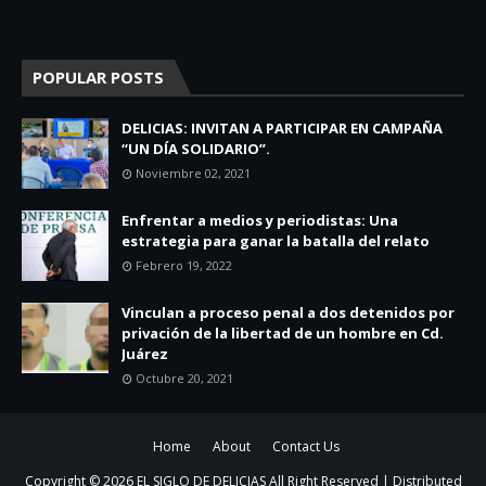
POPULAR POSTS
DELICIAS: INVITAN A PARTICIPAR EN CAMPAÑA
“UN DÍA SOLIDARIO”.
Noviembre 02, 2021
Enfrentar a medios y periodistas: Una
estrategia para ganar la batalla del relato
Febrero 19, 2022
Vinculan a proceso penal a dos detenidos por
privación de la libertad de un hombre en Cd.
Juárez
Octubre 20, 2021
Home
About
Contact Us
Copyright ©
2026
EL SIGLO DE DELICIAS
All Right Reserved | Distributed