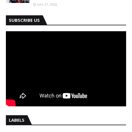
Julio 31, 2026
SUBSCRIBE US
LABELS