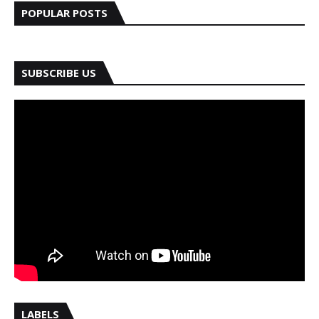
POPULAR POSTS
SUBSCRIBE US
LABELS