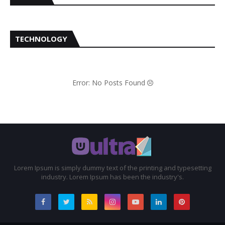
TECHNOLOGY
Error: No Posts Found
Lorem Ipsum is simply dummy text of the printing and typesetting
industry. Lorem Ipsum has been the industry's.