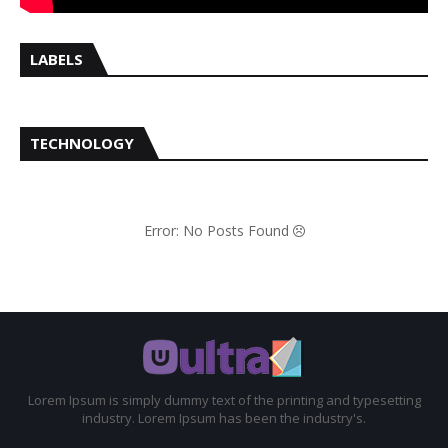
LABELS
TECHNOLOGY
Error: No Posts Found
Lorem Ipsum is simply dummy text of the printing and typesetting
industry. Lorem Ipsum has been the industry's.