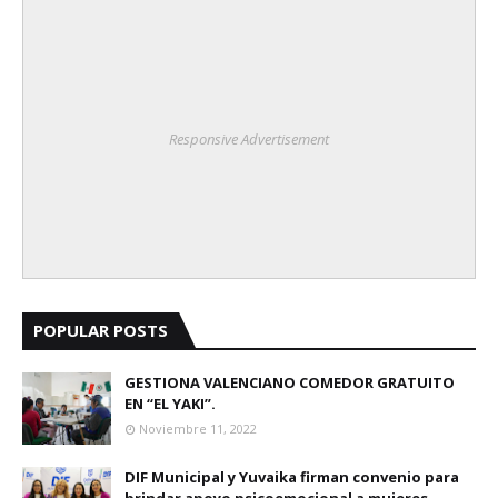
Responsive Advertisement
POPULAR POSTS
GESTIONA VALENCIANO COMEDOR GRATUITO
EN “EL YAKI”.
Noviembre 11, 2022
DIF Municipal y Yuvaika firman convenio para