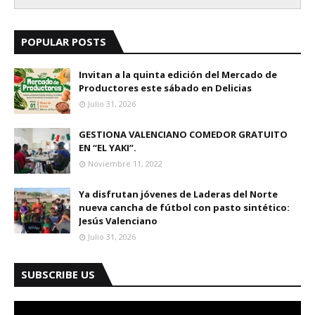
POPULAR POSTS
Invitan a la quinta edición del Mercado de
Productores este sábado en Delicias
Julio 31, 2026
GESTIONA VALENCIANO COMEDOR GRATUITO
EN “EL YAKI”.
Noviembre 11, 2022
Ya disfrutan jóvenes de Laderas del Norte
nueva cancha de fútbol con pasto sintético:
Jesús Valenciano
Julio 31, 2026
SUBSCRIBE US