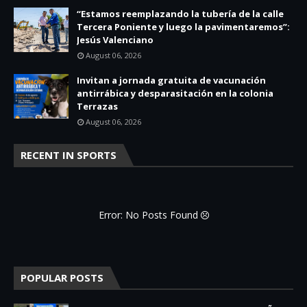
“Estamos reemplazando la tubería de la calle
Tercera Poniente y luego la pavimentaremos”:
Jesús Valenciano
August 06, 2026
Invitan a jornada gratuita de vacunación
antirrábica y desparasitación en la colonia
Terrazas
August 06, 2026
RECENT IN SPORTS
Error: No Posts Found
POPULAR POSTS