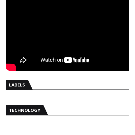
LABELS
TECHNOLOGY