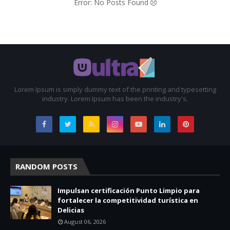
Error: No Posts Found
Lorem Ipsum is simply dummy text of the printing and typesetting
industry. Lorem Ipsum has been the industry's.
RANDOM POSTS
Impulsan certificación Punto Limpio para
fortalecer la competitividad turística en
Delicias
August 06, 2026