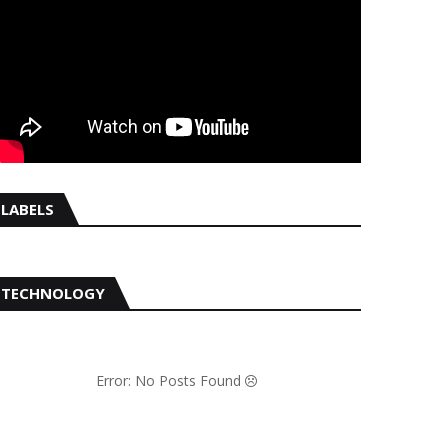
LABELS
TECHNOLOGY
Error: No Posts Found