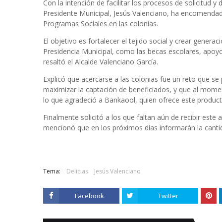
Con la intención de facilitar los procesos de solicitud y
Presidente Municipal, Jesús Valenciano, ha encomendado
Programas Sociales en las colonias.
El objetivo es fortalecer el tejido social y crear generac
Presidencia Municipal, como las becas escolares, apoy
resaltó el Alcalde Valenciano García.
Explicó que acercarse a las colonias fue un reto que se p
maximizar la captación de beneficiados, y que al mome
lo que agradeció a Bankaool, quien ofrece este producto
Finalmente solicitó a los que faltan aún de recibir est
mencionó que en los próximos días informarán la canti
Tema:
Delicias
Jesús Valenciano
Facebook
Twitter