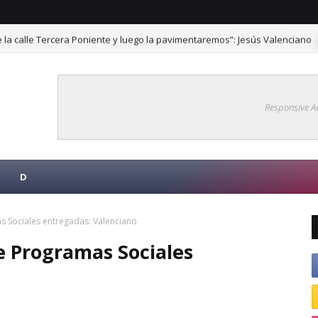
la calle Tercera Poniente y luego la pavimentaremos”: Jesús Valenciano
Responsive A
D
s Sociales entregadas: Valenciano
de Programas Sociales