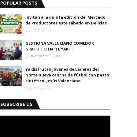
POPULAR POSTS
Invitan a la quinta edición del Mercado
de Productores este sábado en Delicias
Julio 31, 2026
GESTIONA VALENCIANO COMEDOR
GRATUITO EN “EL YAKI”.
Noviembre 11, 2022
Ya disfrutan jóvenes de Laderas del
Norte nueva cancha de fútbol con pasto
sintético: Jesús Valenciano
Julio 31, 2026
SUBSCRIBE US