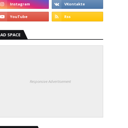
AD SPACE
Responsive Advertisement