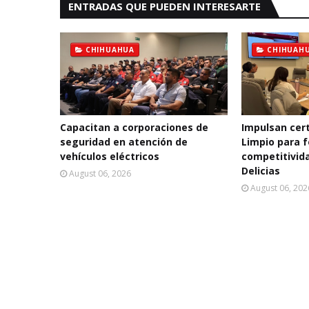
ENTRADAS QUE PUEDEN INTERESARTE
CHIHUAHUA
CHIHUAH
Capacitan a corporaciones de
Impulsan cert
seguridad en atención de
Limpio para f
vehículos eléctricos
competitivida
Delicias
August 06, 2026
August 06, 202